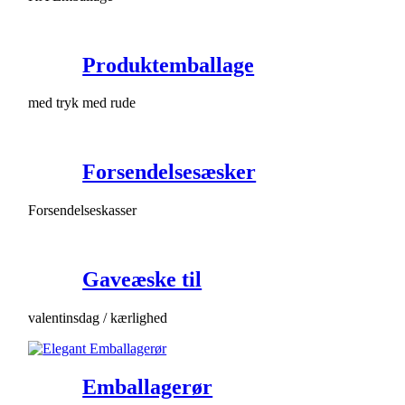
Produktemballage
med tryk med rude
Forsendelsesæsker
Forsendelseskasser
Gaveæske til
valentinsdag / kærlighed
Emballagerør