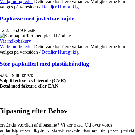
Vælg muligheder
Dette vare har flere varianter. Mulighederne kan
vælges på varesiden
/
Detaljer
Hurtigt kig
Papkasse med justerbar højde
12,23 - 6,09 kr./stk
Vis indkøbskurv
Vælg muligheder
Dette vare har flere varianter. Mulighederne kan
vælges på varesiden
/
Detaljer
Hurtigt kig
Stor papkuffert med plastikhåndtag
9,06 - 9,88 kr./stk
Salg til erhvervsdrivende (CVR)
Betal med faktura eller EAN
Tilpasning efter Behov
orstår du værdien af tilpasning? Vi gør også. Ud over vores
tandardstørrelser tilbyder vi skræddersyede løsninger, der passer perfekt