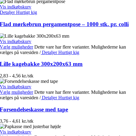
Vis indkøbskurv
Detaljer
Hurtigt kig
Flad mørkebrun pergamentpose – 1000 stk. pr. colli
Vis indkøbskurv
Vælg muligheder
Dette vare har flere varianter. Mulighederne kan
vælges på varesiden
/
Detaljer
Hurtigt kig
Lille kagebakke 300x200x63 mm
2,83 - 4,56 kr./stk
Vis indkøbskurv
Vælg muligheder
Dette vare har flere varianter. Mulighederne kan
vælges på varesiden
/
Detaljer
Hurtigt kig
Forsendelseskasse med tape
3,76 - 4,61 kr./stk
Vis indkøbskurv