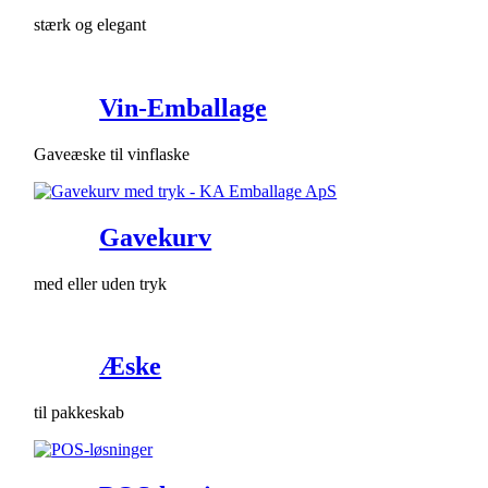
stærk og elegant
Vin-Emballage
Gaveæske til vinflaske
Gavekurv
med eller uden tryk
Æske
til pakkeskab