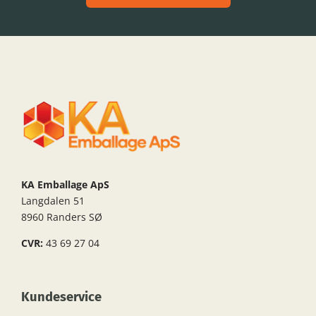
KA Emballage ApS
Langdalen 51
8960 Randers SØ
CVR:
43 69 27 04
Kundeservice