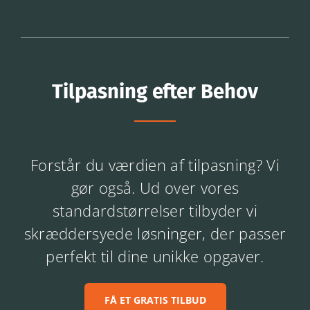
Tilpasning efter Behov
Forstår du værdien af tilpasning? Vi
gør også. Ud over vores
standardstørrelser tilbyder vi
skræddersyede løsninger, der passer
perfekt til dine unikke opgaver.
FÅ ET GRATIS TILBUD