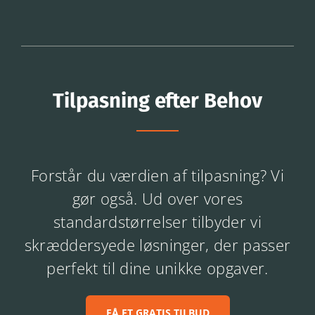
Tilpasning efter Behov
Forstår du værdien af tilpasning? Vi
gør også. Ud over vores
standardstørrelser tilbyder vi
skræddersyede løsninger, der passer
perfekt til dine unikke opgaver.
FÅ ET GRATIS TILBUD