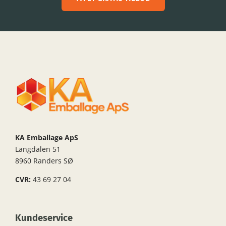
KA Emballage ApS
Langdalen 51
8960 Randers SØ
CVR:
43 69 27 04
Kundeservice