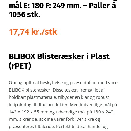
mål E: 180 F: 249 mm. – Paller á
1056 stk.
17,74 kr./stk
BLIBOX Blisteræsker i Plast
(rPET)
Opdag optimal beskyttelse og præsentation med vores
BLIBOX blisteræsker. Disse æsker, fremstillet af
holdbart plastmateriale, tilbyder en klar og robust
indpakning til dine produkter. Med indvendige mål på
142 x 192 x 55 mm og udvendige mål på 180 x 249
mm, sikrer de, at dine varer forbliver sikre og
præsenteres tiltalende. Perfekt til detailhandel og