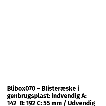
Blibox070 – Blisteræske i
genbrugsplast: indvendig A:
142 B: 192 C: 55 mm / Udvendig