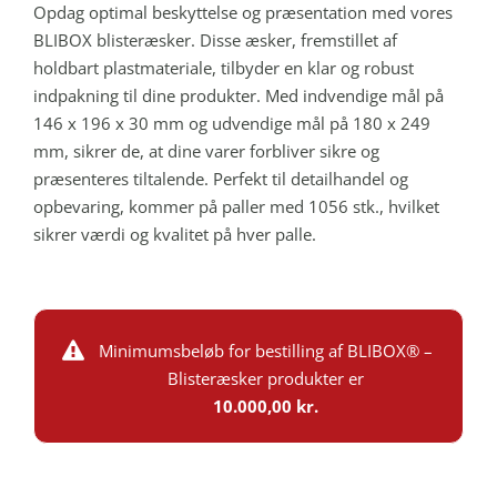
Opdag optimal beskyttelse og præsentation med vores
BLIBOX blisteræsker. Disse æsker, fremstillet af
holdbart plastmateriale, tilbyder en klar og robust
indpakning til dine produkter. Med indvendige mål på
146 x 196 x 30 mm og udvendige mål på 180 x 249
mm, sikrer de, at dine varer forbliver sikre og
præsenteres tiltalende. Perfekt til detailhandel og
opbevaring, kommer på paller med 1056 stk., hvilket
sikrer værdi og kvalitet på hver palle.
Minimumsbeløb for bestilling af BLIBOX® –
Blisteræsker produkter er
10.000,00 kr.