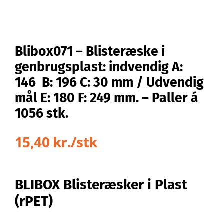
Blibox071 – Blisteræske i
genbrugsplast: indvendig A:
146 B: 196 C: 30 mm / Udvendig
mål E: 180 F: 249 mm. – Paller á
1056 stk.
15,40 kr./stk
BLIBOX Blisteræsker i Plast
(rPET)