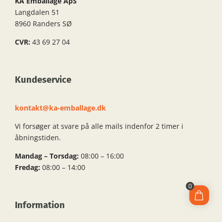
KA Emballage ApS
Langdalen 51
8960 Randers SØ
CVR:
43 69 27 04
Kundeservice
kontakt@ka-emballage.dk
Vi forsøger at svare på alle mails indenfor 2 timer i
åbningstiden.
Mandag – Torsdag:
08:00 – 16:00
Fredag:
08:00 – 14:00
0
Information