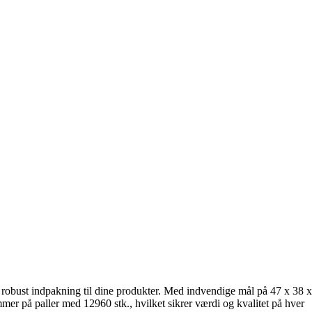
g robust indpakning til dine produkter. Med indvendige mål på 47 x 38 x
mer på paller med 12960 stk., hvilket sikrer værdi og kvalitet på hver