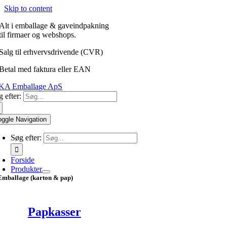
Skip to content
Alt i emballage & gaveindpakning
til firmaer og webshops.
Salg til erhvervsdrivende (CVR)
Betal med faktura eller EAN
 efter:
oggle Navigation
Søg efter:
Forside
Produkter
Emballage (karton & pap)
Papkasser