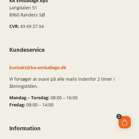
KA Emballage ApS
Langdalen 51
8960 Randers SØ
CVR:
43 69 27 04
Kundeservice
kontakt@ka-emballage.dk
Vi forsøger at svare på alle mails indenfor 2 timer i
åbningstiden.
Mandag – Torsdag:
08:00 – 16:00
Fredag:
08:00 – 14:00
0
Information