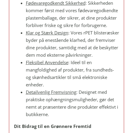
Fødevaregodkendt Sikkerhed
: Sikkerheden
kommer først med vores fødevaregodkendte
plastemballage, der sikrer, at dine produkter
forbliver friske og sikre for forbrugerne.
Klar og Stærk Design
: Vores rPET blisteræsker
byder på enestående klarhed, der fremviser
dine produkter, samtidig med at de beskytter
dem mod eksterne påvirkninger.
Fleksibel Anvendelse
: Ideel til en
mangfoldighed af produkter, fra sundheds-
og skønhedsartikler til små elektroniske
enheder.
Detailvenlig Fremvisning
: Designet med
praktiske ophængningsmuligheder, gør det
nemt at præsentere dine produkter effektivt i
butikkerne.
Dit Bidrag til en Grønnere Fremtid