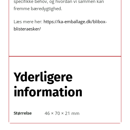
specifikke behov, og hvordan vi sammen kan
fremme bæredygtighed.
Læs mere her:
https://ka-emballage.dk/blibox-
blisteraesker/
Yderligere
information
46 × 70 × 21 mm
Størrelse