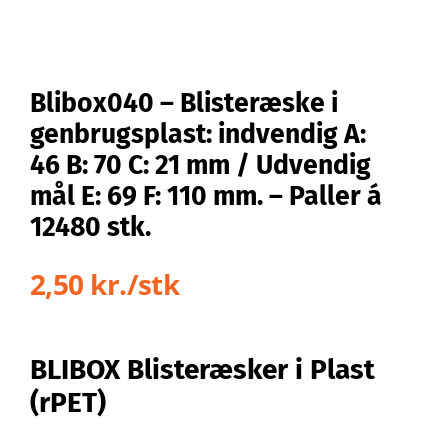
Blibox040 – Blisteræske i
genbrugsplast: indvendig A:
46 B: 70 C: 21 mm / Udvendig
mål E: 69 F: 110 mm. – Paller á
12480 stk.
2,50 kr./stk
BLIBOX Blisteræsker i Plast
(rPET)