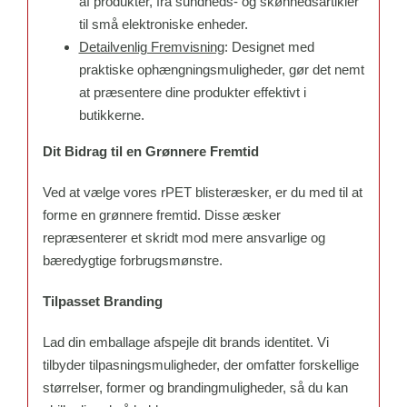
af produkter, fra sundheds- og skønhedsartikler
til små elektroniske enheder.
Detailvenlig Fremvisning
: Designet med
praktiske ophængningsmuligheder, gør det nemt
at præsentere dine produkter effektivt i
butikkerne.
Dit Bidrag til en Grønnere Fremtid
Ved at vælge vores rPET blisteræsker, er du med til at
forme en grønnere fremtid. Disse æsker
repræsenterer et skridt mod mere ansvarlige og
bæredygtige forbrugsmønstre.
Tilpasset Branding
Lad din emballage afspejle dit brands identitet. Vi
tilbyder tilpasningsmuligheder, der omfatter forskellige
størrelser, former og brandingmuligheder, så du kan