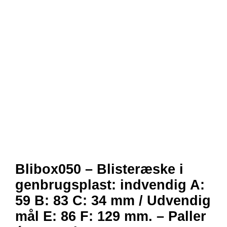
Blibox050 – Blisteræske i
genbrugsplast: indvendig A:
59 B: 83 C: 34 mm / Udvendig
mål E: 86 F: 129 mm. – Paller