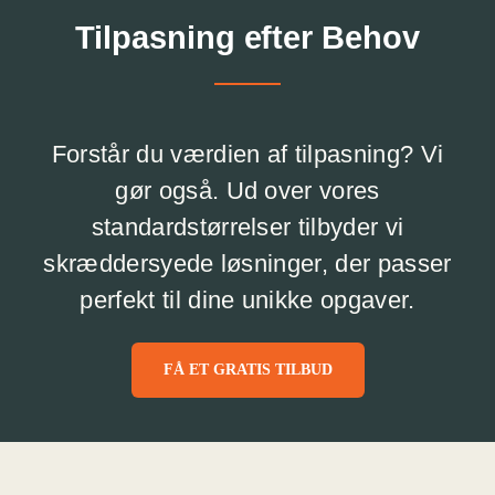
Tilpasning efter Behov
Forstår du værdien af tilpasning? Vi
gør også. Ud over vores
standardstørrelser tilbyder vi
skræddersyede løsninger, der passer
perfekt til dine unikke opgaver.
FÅ ET GRATIS TILBUD