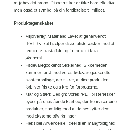
miljøbevidst brand. Disse æsker er ikke bare effektive,
men også et symbol på din forpligtelse til miljøet.
Produktegenskaber
Miljøvenligt Materiale
: Lavet af genanvendt
rPET, hvilket hjælper disse blisteræsker med at
reducere plastaffald og fremme cirkulær
økonomi.
Fødevaregodkendt Sikkerhed
: Sikkerheden
kommer først med vores fødevaregodkendte
plastemballage, der sikrer, at dine produkter
forbliver friske og sikre for forbrugerne.
Klar og Stærk Design
: Vores rPET blisteræsker
byder på enestående klarhed, der fremviser dine
produkter, samtidig med at de beskytter dem
mod eksterne påvirkninger.
Fleksibel Anvendelse
: Ideel til en mangfoldighed