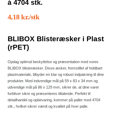
á 4704 stk.
4,18 kr./stk
BLIBOX Blisteræsker i Plast
(rPET)
Opdag optimal beskyttelse og præsentation med vores
BLIBOX blisteræsker. Disse æsker, fremstillet af holdbart
plastmateriale, tilbyder en klar og robust indpakning til dine
produkter. Med indvendige mål på 59 x 83 x 34 mm og
udvendige mål på 86 x 129 mm, sikrer de, at dine varer
forbliver sikre og præsenteres tiltalende. Perfekt til
detailhandel og opbevaring, kommer på paller med 4704
stk., hvilket sikrer værdi og kvalitet på hver palle.