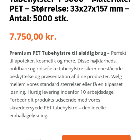
Kontakt
PET – Størrelse: 33x27x157 mm –
Antal: 5000 stk.
Webshop
7.750,00
kr.
Premium PET Tubehylstre til alsidig brug
– Perfekt
til apoteker, kosmetik og mere. Disse højklarheds,
holdbare og ridsefaste tubehylstre sikrer enestående
beskyttelse og præsentation af dine produkter. Vælg
mellem vores standard størrelser eller få en tilpasset
løsning. Hurtig levering indenfor 10 arbejdsdage.
Forbedr dit produkts udseende med vores
skræddersyede PET tubehylstre – den ideelle
emballageløsning.