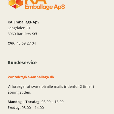
KA Emballage ApS
Langdalen 51
8960 Randers SØ
CVR:
43 69 27 04
Kundeservice
kontakt@ka-emballage.dk
Vi forsøger at svare på alle mails indenfor 2 timer i
åbningstiden.
Mandag – Torsdag:
08:00 – 16:00
Fredag:
08:00 – 14:00