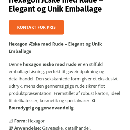
Hexagon Æske med Rude –
Elegant og Unik Emballage
KONTAKT FOR PRIS
Hexagon Æske med Rude – Elegant og Unik
Emballage
Denne
hexagon æske med rude
er en stilfuld
emballageløsning, perfekt til gaveindpakning og
detailhandel. Den sekskantede form giver et eksklusivt
udtryk, mens den gennemsigtige rude sikrer flot
produktpræsentation. Fremstillet af robust karton, ideel
til delikatesser, kosmetik og specialvarer. ♻️
Bæredygtig og genanvendelig.
📐
Form:
Hexagon
🎁
Anvendelse:
Gaveæske, detailhandel,