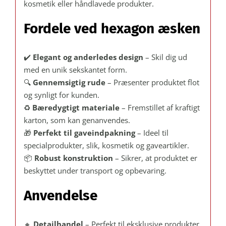
kosmetik eller håndlavede produkter.
Fordele ved hexagon æsken
✔️
Elegant og anderledes design
– Skil dig ud
med en unik sekskantet form.
🔍
Gennemsigtig rude
– Præsenter produktet flot
og synligt for kunden.
♻️
Bæredygtigt materiale
– Fremstillet af kraftigt
karton, som kan genanvendes.
🎁
Perfekt til gaveindpakning
– Ideel til
specialprodukter, slik, kosmetik og gaveartikler.
📦
Robust konstruktion
– Sikrer, at produktet er
beskyttet under transport og opbevaring.
Anvendelse
🔸
Detailhandel
– Perfekt til eksklusive produkter