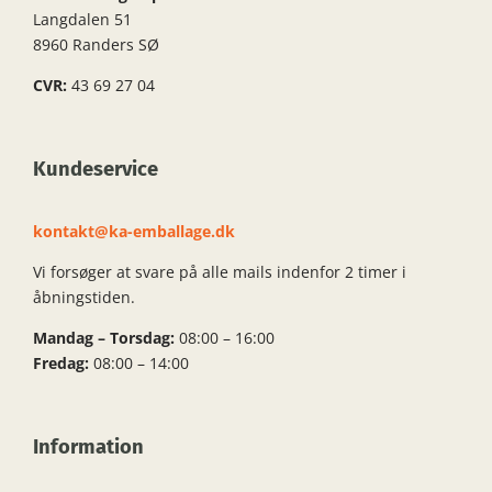
Langdalen 51
8960 Randers SØ
CVR:
43 69 27 04
Kundeservice
kontakt@ka-emballage.dk
Vi forsøger at svare på alle mails indenfor 2 timer i
åbningstiden.
Mandag – Torsdag:
08:00 – 16:00
Fredag:
08:00 – 14:00
Information