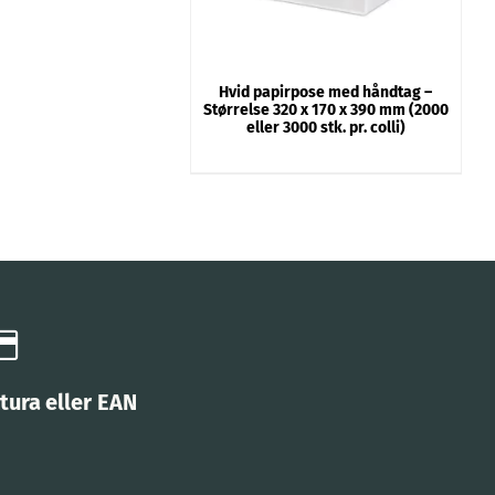
Hvid papirpose med håndtag –
Størrelse 320 x 170 x 390 mm (2000
eller 3000 stk. pr. colli)
tura eller EAN