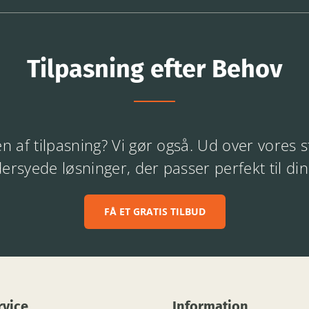
Tilpasning efter Behov
n af tilpasning? Vi gør også. Ud over vores 
dersyede løsninger, der passer perfekt til di
FÅ ET GRATIS TILBUD
vice
Information