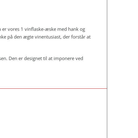
an er vores 1 vinflaske-æske med hank og
ke på den ægte vinentusiast, der forstår at
en. Den er designet til at imponere ved