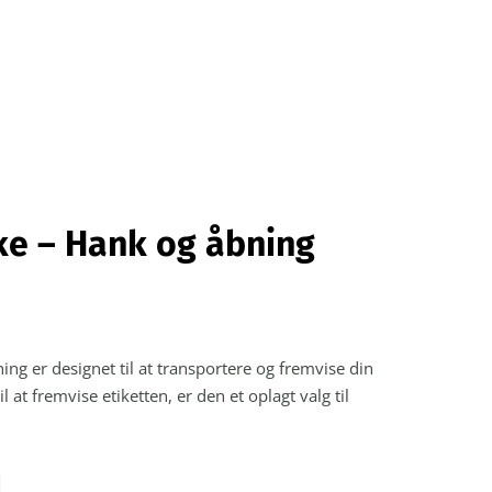
ke – Hank og åbning
ng er designet til at transportere og fremvise din
at fremvise etiketten, er den et oplagt valg til