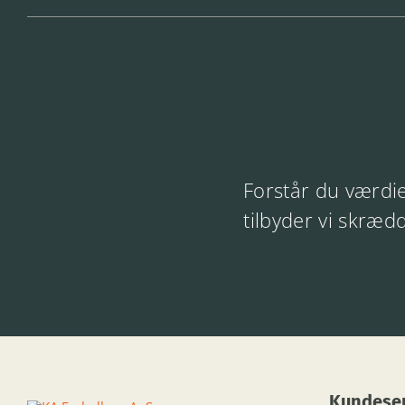
Forstår du værdie
tilbyder vi skræd
Kundeser