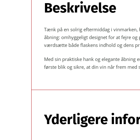
Beskrivelse
Tænk på en solrig eftermiddag i vinmarken, h
åbning: omhyggeligt designet for at fejre og
værdsætte både flaskens indhold og dens pr
Med sin praktiske hank og elegante åbning e
første blik og sikre, at din vin når frem 
Yderligere inf