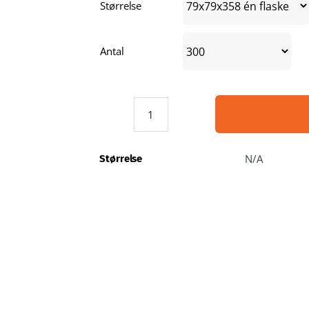
Størrelse
Antal
Gaveæske
til
vinflaske
N/A
Størrelse
-
Hank
og
åbning
antal