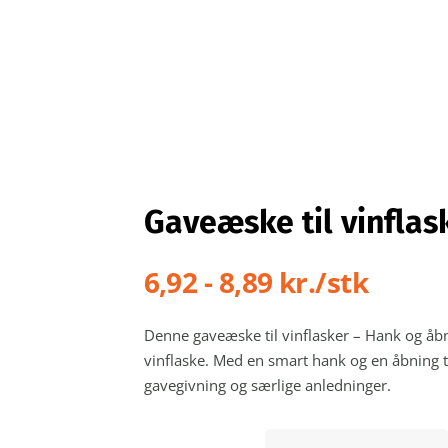
Gaveæske til vinflas
6,92 - 8,89 kr./stk
Denne gaveæske til vinflasker – Hank og åbni
vinflaske. Med en smart hank og en åbning til 
gavegivning og særlige anledninger.