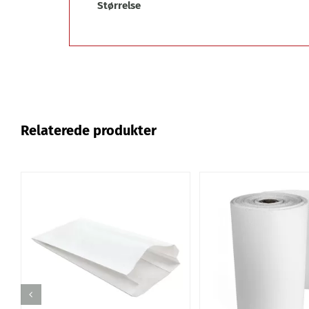
Størrelse
Relaterede produkter
HURTIGT KIG
HURTIGT KI