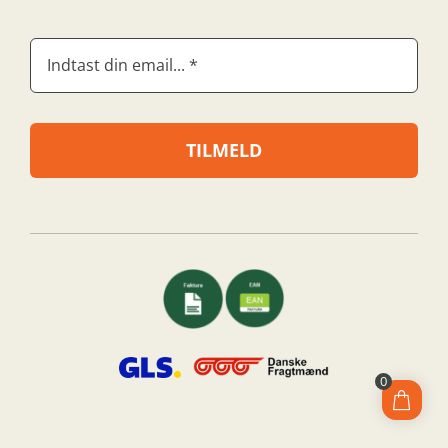
TILMELD
0