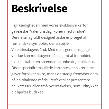
Beskrivelse
Fejr kærligheden med vores eksklusive karton
gaveæske “Valentinsdag ikoner med vindue”.
Denne smagfuldt designet æske er præget af
romantiske symboler, der afspejler
Valentinsdagens ånd. Med dens gennemsigtige
vindue kan modtageren få et glimt af indholdet,
hvilket skaber en spændende unboxing oplevelse.
Disse specialfremstillede kartonæsker sikrer dine
gaver forbliver sikre, mens de stadig fremviser dem
på en tiltalende måde. Perfekt til at præsentere
delikatesser eller små overraskelser, som udtrykker
dit hjertes budskab.