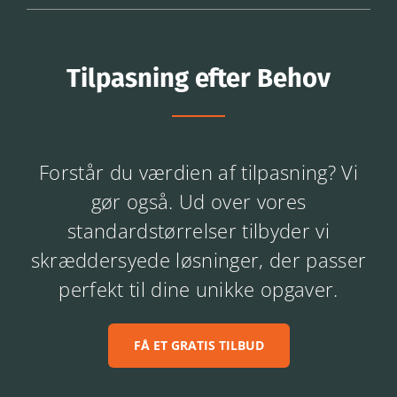
Tilpasning efter Behov
Forstår du værdien af tilpasning? Vi
gør også. Ud over vores
standardstørrelser tilbyder vi
skræddersyede løsninger, der passer
perfekt til dine unikke opgaver.
FÅ ET GRATIS TILBUD