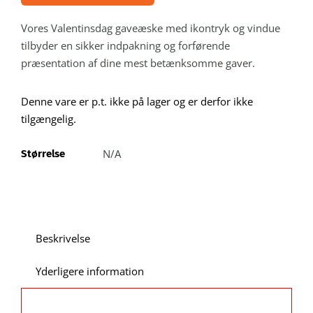
Kontakt
Vores Valentinsdag gaveæske med ikontryk og vindue
tilbyder en sikker indpakning og forførende
Webshop
præsentation af dine mest betænksomme gaver.
Denne vare er p.t. ikke på lager og er derfor ikke
tilgængelig.
N/A
Størrelse
Beskrivelse
Yderligere information