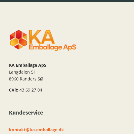
KA Emballage ApS
Langdalen 51
8960 Randers SØ
CVR:
43 69 27 04
Kundeservice
kontakt@ka-emballage.dk