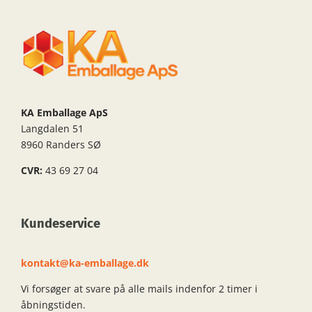
KA Emballage ApS
Langdalen 51
8960 Randers SØ
CVR:
43 69 27 04
Kundeservice
kontakt@ka-emballage.dk
Vi forsøger at svare på alle mails indenfor 2 timer i
åbningstiden.