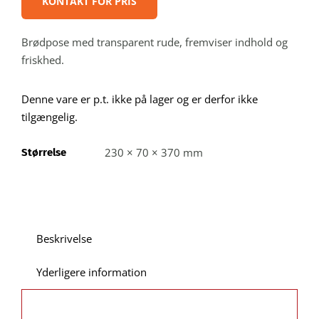
KONTAKT FOR PRIS
Kontakt
Brødpose med transparent rude, fremviser indhold og
Webshop
friskhed.
Denne vare er p.t. ikke på lager og er derfor ikke
tilgængelig.
230 × 70 × 370 mm
Størrelse
Beskrivelse
Yderligere information