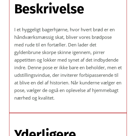
Beskrivelse
I et hyggeligt bagerhjørne, hvor hvert brød er en
håndværksmæssig skat, bliver vores brødpose
med rude til en fortæller. Den lader det
gyldenbrune skorpe skinne igennem, pirrer
appetitten og lokker med synet af det indbydende
indre. Denne pose er ikke bare en beholder, men et
udstillingsvindue, der inviterer forbipasserende til
at blive en del af historien. Når kunderne vælger en
pose, vælger de også en oplevelse af hjemmebagt
nærhed og kvalitet.
Yderligere