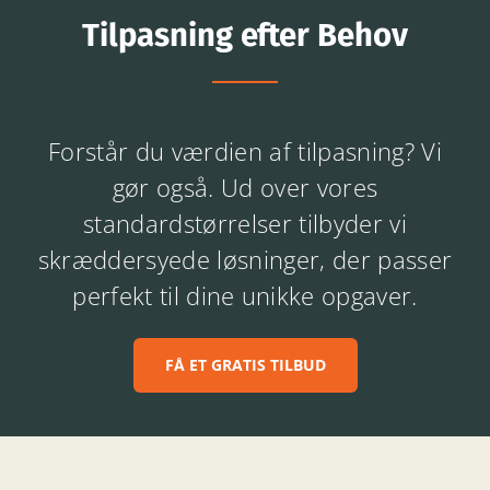
Tilpasning efter Behov
Forstår du værdien af tilpasning? Vi
gør også. Ud over vores
standardstørrelser tilbyder vi
skræddersyede løsninger, der passer
perfekt til dine unikke opgaver.
FÅ ET GRATIS TILBUD