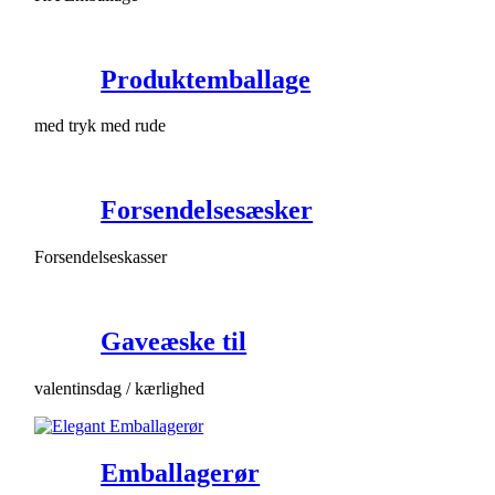
Produktemballage
med tryk med rude
Forsendelsesæsker
Forsendelseskasser
Gaveæske til
valentinsdag / kærlighed
Emballagerør