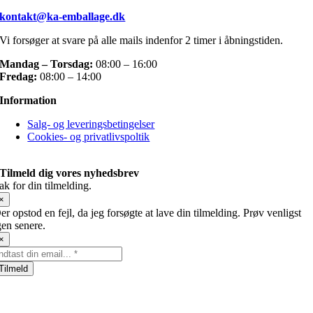
kontakt@ka-emballage.dk
Vi forsøger at svare på alle mails indenfor 2 timer i åbningstiden.
Mandag – Torsdag:
08:00 – 16:00
Fredag:
08:00 – 14:00
Information
Salg- og leveringsbetingelser
Cookies- og privatlivspoltik
Tilmeld dig vores nyhedsbrev
ak for din tilmelding.
×
er opstod en fejl, da jeg forsøgte at lave din tilmelding. Prøv venligst
gen senere.
×
Tilmeld