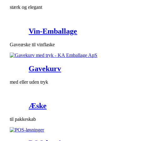
stærk og elegant
Vin-Emballage
Gaveæske til vinflaske
Gavekurv
med eller uden tryk
Æske
til pakkeskab