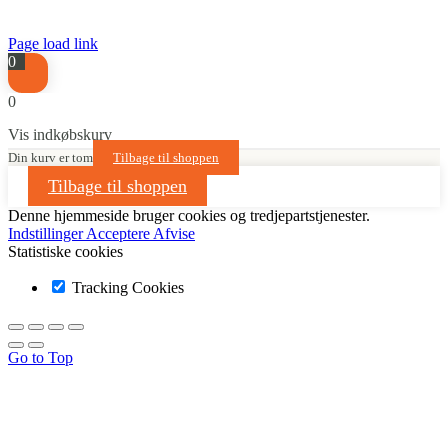
Page load link
0
0
Vis indkøbskurv
Din kurv er tom
Tilbage til shoppen
Tilbage til shoppen
Denne hjemmeside bruger cookies og tredjepartstjenester.
Indstillinger
Acceptere
Afvise
Statistiske cookies
Tracking Cookies
Go to Top