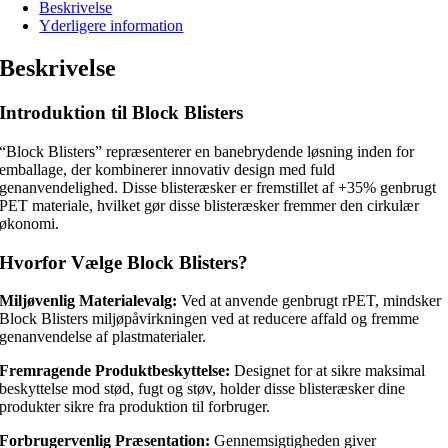
Beskrivelse
Yderligere information
Beskrivelse
Introduktion til Block Blisters
“Block Blisters” repræsenterer en banebrydende løsning inden for
emballage, der kombinerer innovativ design med fuld
genanvendelighed. Disse blisteræsker er fremstillet af +35% genbrugt
PET materiale, hvilket gør disse blisteræsker fremmer den cirkulær
økonomi.
Hvorfor Vælge Block Blisters?
Miljøvenlig Materialevalg:
Ved at anvende genbrugt rPET, mindsker
Block Blisters miljøpåvirkningen ved at reducere affald og fremme
genanvendelse af plastmaterialer.
Fremragende Produktbeskyttelse:
Designet for at sikre maksimal
beskyttelse mod stød, fugt og støv, holder disse blisteræsker dine
produkter sikre fra produktion til forbruger.
Forbrugervenlig Præsentation:
Gennemsigtigheden giver