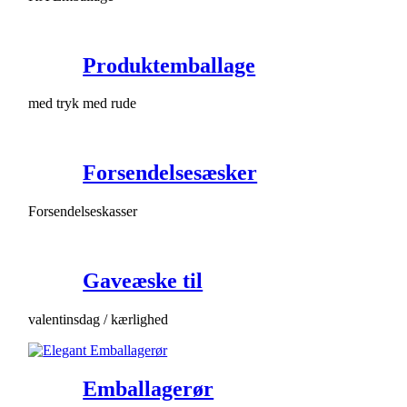
Produktemballage
med tryk med rude
Forsendelsesæsker
Forsendelseskasser
Gaveæske til
valentinsdag / kærlighed
Emballagerør