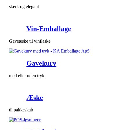
stærk og elegant
Vin-Emballage
Gaveæske til vinflaske
Gavekurv
med eller uden tryk
Æske
til pakkeskab