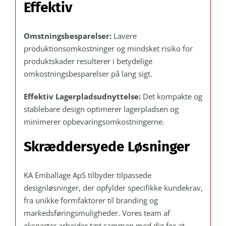
Effektiv
Omstningsbesparelser:
Lavere
produktionsomkostninger og mindsket risiko for
produktskader resulterer i betydelige
omkostningsbesparelser på lang sigt.
Effektiv Lagerpladsudnyttelse:
Det kompakte og
stablebare design optimerer lagerpladsen og
minimerer opbevaringsomkostningerne.
Skræddersyede Løsninger
KA Emballage ApS tilbyder tilpassede
designløsninger, der opfylder specifikke kundekrav,
fra unikke formfaktorer til branding og
markedsføringsmuligheder. Vores team af
eksperter arbejder tæt sammen med dig for at