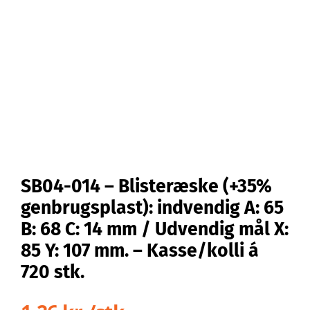
Kontakt
Webshop
SB04-014 – Blisteræske (+35%
genbrugsplast): indvendig A: 65
B: 68 C: 14 mm / Udvendig mål X:
85 Y: 107 mm. – Kasse/kolli á
720 stk.