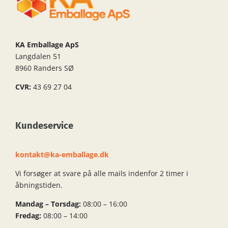
KA Emballage ApS
Langdalen 51
8960 Randers SØ
CVR:
43 69 27 04
Kundeservice
kontakt@ka-emballage.dk
Vi forsøger at svare på alle mails indenfor 2 timer i
åbningstiden.
Mandag – Torsdag:
08:00 – 16:00
Fredag:
08:00 – 14:00