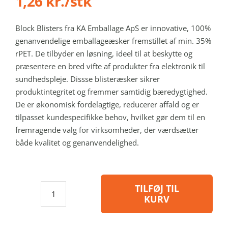
1,26 kr./stk
Block Blisters fra KA Emballage ApS er innovative, 100%
genanvendelige emballageæsker fremstillet af min. 35%
rPET. De tilbyder en løsning, ideel til at beskytte og
præsentere en bred vifte af produkter fra elektronik til
sundhedspleje. Dissse blisteræsker sikrer
produktintegritet og fremmer samtidig bæredygtighed.
De er økonomisk fordelagtige, reducerer affald og er
tilpasset kundespecifikke behov, hvilket gør dem til en
fremragende valg for virksomheder, der værdsætter
både kvalitet og genanvendelighed.
TILFØJ TIL
KURV
SB04-
014
-