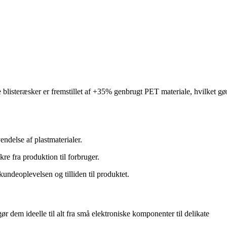
blisteræsker er fremstillet af +35% genbrugt PET materiale, hvilket gø
delse af plastmaterialer.
re fra produktion til forbruger.
ndeoplevelsen og tilliden til produktet.
ør dem ideelle til alt fra små elektroniske komponenter til delikate