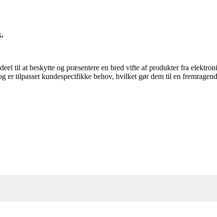
.
 til at beskytte og præsentere en bred vifte af produkter fra elektron
og er tilpasset kundespecifikke behov, hvilket gør dem til en fremragen