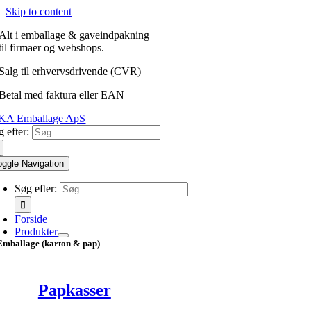
Skip to content
Alt i emballage & gaveindpakning
til firmaer og webshops.
Salg til erhvervsdrivende (CVR)
Betal med faktura eller EAN
 efter:
oggle Navigation
Søg efter:
Forside
Produkter
Emballage (karton & pap)
Papkasser