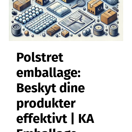
Kontakt
Webshop
Polstret
emballage:
Beskyt dine
produkter
effektivt | KA