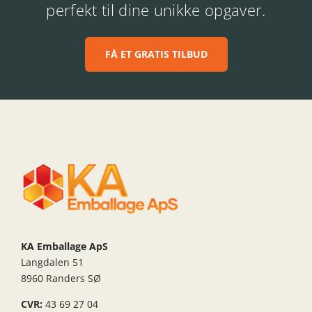
perfekt til dine unikke opgaver.
FÅ ET GRATIS TILBUD
KA Emballage ApS
Langdalen 51
8960 Randers SØ
CVR:
43 69 27 04