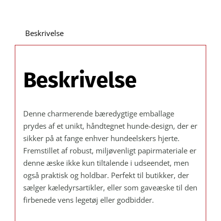
Hunde-
design
antal
Beskrivelse
Beskrivelse
Denne charmerende bæredygtige emballage
prydes af et unikt, håndtegnet hunde-design, der er
sikker på at fange enhver hundeelskers hjerte.
Fremstillet af robust, miljøvenligt papirmateriale er
denne æske ikke kun tiltalende i udseendet, men
også praktisk og holdbar. Perfekt til butikker, der
sælger kæledyrsartikler, eller som gaveæske til den
firbenede vens legetøj eller godbidder.