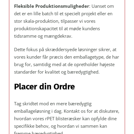
Fleksible Produktionsmuligheder
: Uanset om
det er en lille batch til et specielt projekt eller en
stor skala-produktion, tilpasser vi vores
produktionskapacitet til at møde kundens
tidsramme og mængdekrav.
Dette fokus på skræddersyede løsninger sikrer, at
vores kunder får præcis den emballagetype, de har
brug for, samtidig med at de opretholder højeste
standarder for kvalitet og bæredygtighed.
Placer din Ordre
Tag skridtet mod en mere bæredygtig
emballageløsning i dag. Kontakt os for at diskutere,
hvordan vores rPET blisteræsker kan opfylde dine
specifikke behov, og hvordan vi sammen kan
fremme bæredygtighed.