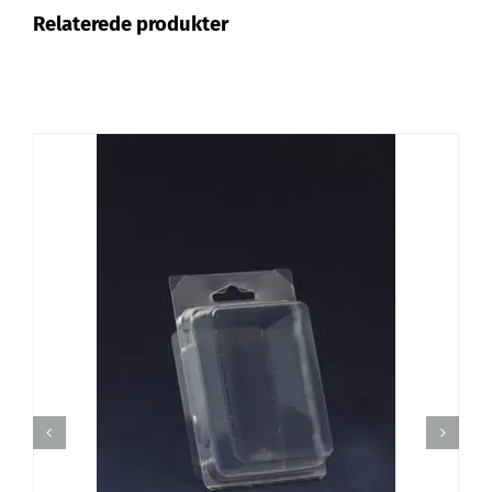
Relaterede produkter
TILFØJ TIL KURV
/
DETALJER