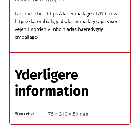
Læs mere her:
https://ka-emballage.dk/Nibox
&
https://ka-emballage.dk/ka-emballage-aps-viser-
vejen-i-norden-vi-nbc-niadas-baeredygtig-
emballage/
Yderligere
information
75 × 310 × 50 mm
Størrelse