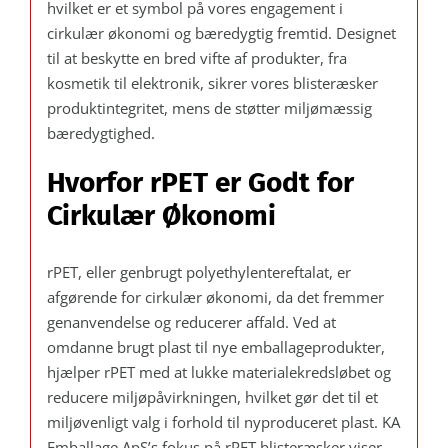
hvilket er et symbol på vores engagement i
cirkulær økonomi og bæredygtig fremtid. Designet
til at beskytte en bred vifte af produkter, fra
kosmetik til elektronik, sikrer vores blisteræsker
produktintegritet, mens de støtter miljømæssig
bæredygtighed.
Hvorfor rPET er Godt for
Cirkulær Økonomi
rPET, eller genbrugt polyethylentereftalat, er
afgørende for cirkulær økonomi, da det fremmer
genanvendelse og reducerer affald. Ved at
omdanne brugt plast til nye emballageprodukter,
hjælper rPET med at lukke materialekredsløbet og
reducere miljøpåvirkningen, hvilket gør det til et
miljøvenligt valg i forhold til nyproduceret plast. KA
Emballage ApS’s fokus på rPET blisteræsker viser