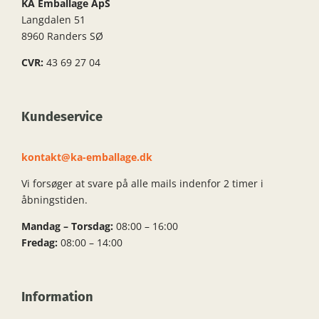
KA Emballage ApS
Langdalen 51
8960 Randers SØ
CVR:
43 69 27 04
Kundeservice
kontakt@ka-emballage.dk
Vi forsøger at svare på alle mails indenfor 2 timer i
åbningstiden.
Mandag – Torsdag:
08:00 – 16:00
Fredag:
08:00 – 14:00
Information