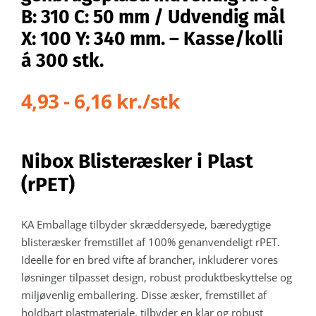
B: 310 C: 50 mm / Udvendig mål
X: 100 Y: 340 mm. – Kasse/kolli
á 300 stk.
4,93 - 6,16 kr./stk
Nibox Blisteræsker i Plast
(rPET)
KA Emballage tilbyder skræddersyede, bæredygtige
blisteræsker fremstillet af 100% genanvendeligt rPET.
Ideelle for en bred vifte af brancher, inkluderer vores
løsninger tilpasset design, robust produktbeskyttelse og
miljøvenlig emballering. Disse æsker, fremstillet af
holdbart plastmateriale, tilbyder en klar og robust