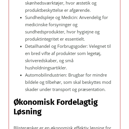
skønhedsværktøjer, hvor æstetik og
produktbeskyttelse er afgørende.
Sundhedspleje og Medicin: Anvendelig for
medicinske forsyninger og
sundhedsprodukter, hvor hygiejne og
produktintegritet er essentielt.
Detailhandel og Forbrugsgoder: Velegnet til
en bred vifte af produkter som legetøj,
skriveredskaber, og små
husholdningsartikler.
Automobilindustrien: Brugbar for mindre
bildele og tilbehør, som skal beskyttes mod
skader under transport og præsentation.
Økonomisk Fordelagtig
Løsning
Blisteræsker er en økonomisk effektiv løsning for