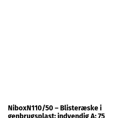
Kontakt
Webshop
NiboxN110/50 – Blisteræske i
genbrugsplast: indvendig A: 75