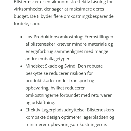
Blisteræsker er en økonomisk effektiv løsning for
virksomheder, der søger at maksimere deres
budget. De tilbyder flere omkostningsbesparende
fordele, som:
Lav Produktionsomkostning: Fremstillingen
af blisteræsker kræver mindre materiale og
energiforbrug sammenlignet med mange
andre emballagetyper.
Mindsket Skade og Svind: Den robuste
beskyttelse reducerer risikoen for
produktskader under transport og
opbevaring, hvilket reducerer
omkostningerne forbundet med returvarer
og udskiftning.
Effektiv Lagerpladsudnyttelse: Blisteræskers
kompakte design optimerer lagerpladsen og
minimerer opbevaringsomkostningerne.