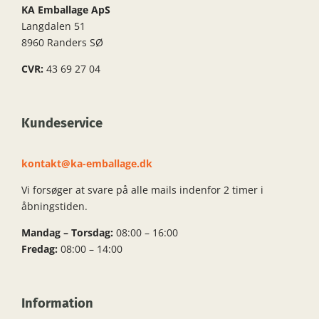
KA Emballage ApS
Langdalen 51
8960 Randers SØ
CVR:
43 69 27 04
Kundeservice
kontakt@ka-emballage.dk
Vi forsøger at svare på alle mails indenfor 2 timer i
åbningstiden.
Mandag – Torsdag:
08:00 – 16:00
Fredag:
08:00 – 14:00
Information