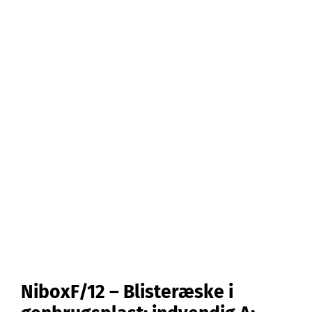
Kontakt
Webshop
NiboxF/12 – Blisteræske i