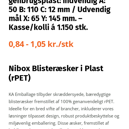
genbrugsplast: indvendig A:
50 B: 110 C: 12 mm / Udvendig
mål X: 65 Y: 145 mm. –
Kasse/kolli á 1.150 stk.
0,84 - 1,05 kr./stk
Nibox Blisteræsker i Plast
(rPET)
KA Emballage tilbyder skræddersyede, bæredygtige
blisteræsker fremstillet af 100% genanvendeligt rPET.
Ideelle for en bred vifte af brancher, inkluderer vores
løsninger tilpasset design, robust produktbeskyttelse og
miljøvenlig emballering. Disse æsker, fremstillet af