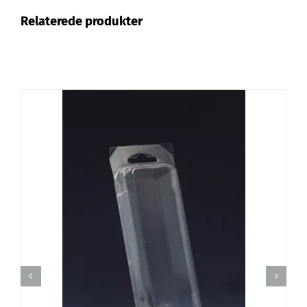
Relaterede produkter
TILFØJ TIL KURV
/
DETALJER