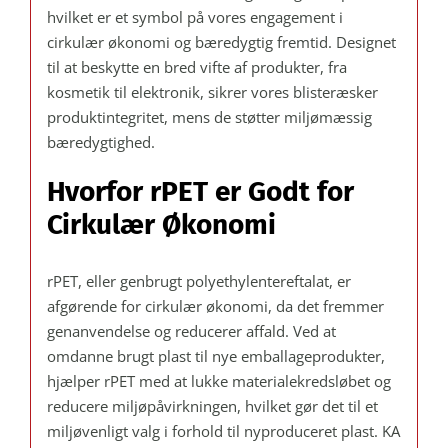
hvilket er et symbol på vores engagement i
cirkulær økonomi og bæredygtig fremtid. Designet
til at beskytte en bred vifte af produkter, fra
kosmetik til elektronik, sikrer vores blisteræsker
produktintegritet, mens de støtter miljømæssig
bæredygtighed.
Hvorfor rPET er Godt for
Cirkulær Økonomi
rPET, eller genbrugt polyethylentereftalat, er
afgørende for cirkulær økonomi, da det fremmer
genanvendelse og reducerer affald. Ved at
omdanne brugt plast til nye emballageprodukter,
hjælper rPET med at lukke materialekredsløbet og
reducere miljøpåvirkningen, hvilket gør det til et
miljøvenligt valg i forhold til nyproduceret plast. KA