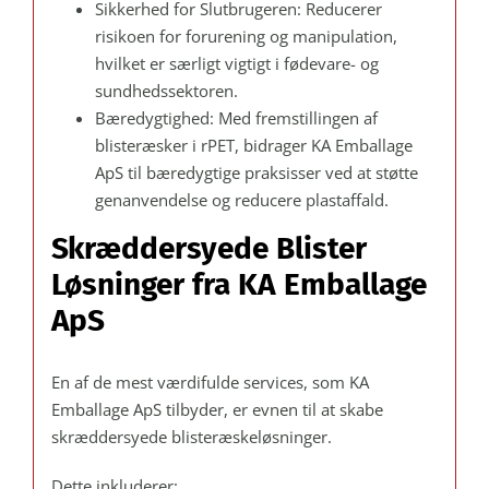
Sikkerhed for Slutbrugeren: Reducerer
risikoen for forurening og manipulation,
hvilket er særligt vigtigt i fødevare- og
sundhedssektoren.
Bæredygtighed: Med fremstillingen af
blisteræsker i rPET, bidrager KA Emballage
ApS til bæredygtige praksisser ved at støtte
genanvendelse og reducere plastaffald.
Skræddersyede Blister
Løsninger fra KA Emballage
ApS
En af de mest værdifulde services, som KA
Emballage ApS tilbyder, er evnen til at skabe
skræddersyede blisteræskeløsninger.
Dette inkluderer: