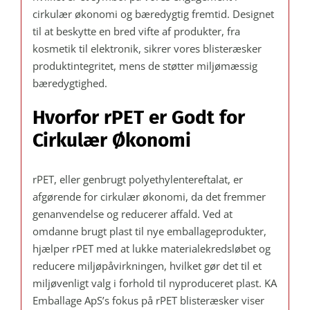
cirkulær økonomi og bæredygtig fremtid. Designet
til at beskytte en bred vifte af produkter, fra
kosmetik til elektronik, sikrer vores blisteræsker
produktintegritet, mens de støtter miljømæssig
bæredygtighed.
Hvorfor rPET er Godt for
Cirkulær Økonomi
rPET, eller genbrugt polyethylentereftalat, er
afgørende for cirkulær økonomi, da det fremmer
genanvendelse og reducerer affald. Ved at
omdanne brugt plast til nye emballageprodukter,
hjælper rPET med at lukke materialekredsløbet og
reducere miljøpåvirkningen, hvilket gør det til et
miljøvenligt valg i forhold til nyproduceret plast. KA
Emballage ApS’s fokus på rPET blisteræsker viser