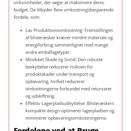
virksomheder, der søger at maksimere deres
budget. De tilbyder flere omkostningsbesparende
fordele, som:
Lav Produktionsomkostning: Fremstillingen
af blisteræsker kræver mindre materiale og
energiforbrug sammenlignet med mange
andre emballagetyper.
Mindsket Skade og Svind: Den robuste
beskyttelse reducerer risikoen for
produktskader under transport og
opbevaring, hvilket reducerer
omkostningerne forbundet med returvarer
og udskiftning.
Effektiv Lagerpladsudnyttelse: Blisteræskers
kompakte design optimerer lagerpladsen og
minimerer opbevaringsomkostningerne.
Fordelene ved at Bruge