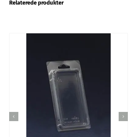
Relaterede produkter
TILFØJ TIL KURV
/
DETALJER