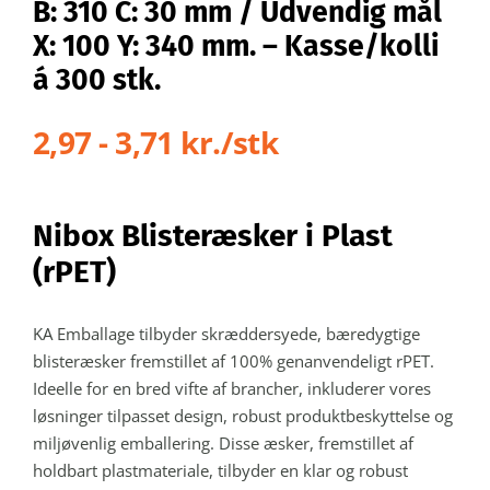
B: 310 C: 30 mm / Udvendig mål
X: 100 Y: 340 mm. – Kasse/kolli
á 300 stk.
2,97 - 3,71 kr./stk
Nibox Blisteræsker i Plast
(rPET)
KA Emballage tilbyder skræddersyede, bæredygtige
blisteræsker fremstillet af 100% genanvendeligt rPET.
Ideelle for en bred vifte af brancher, inkluderer vores
løsninger tilpasset design, robust produktbeskyttelse og
miljøvenlig emballering. Disse æsker, fremstillet af
holdbart plastmateriale, tilbyder en klar og robust