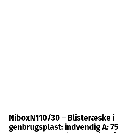
Kontakt
Webshop
NiboxN110/30 – Blisteræske i
genbrugsplast: indvendig A: 75