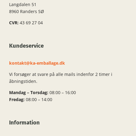
Langdalen 51
8960 Randers SØ
CVR:
43 69 27 04
Kundeservice
kontakt@ka-emballage.dk
Vi forsøger at svare på alle mails indenfor 2 timer i
åbningstiden.
Mandag – Torsdag:
08:00 – 16:00
Fredag:
08:00 – 14:00
Information