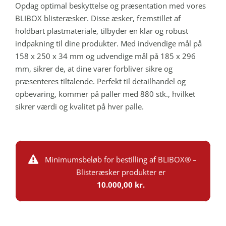
Opdag optimal beskyttelse og præsentation med vores
BLIBOX blisteræsker. Disse æsker, fremstillet af
holdbart plastmateriale, tilbyder en klar og robust
indpakning til dine produkter. Med indvendige mål på
158 x 250 x 34 mm og udvendige mål på 185 x 296
mm, sikrer de, at dine varer forbliver sikre og
præsenteres tiltalende. Perfekt til detailhandel og
opbevaring, kommer på paller med 880 stk., hvilket
sikrer værdi og kvalitet på hver palle.
Minimumsbeløb for bestilling af BLIBOX® –
Blisteræsker produkter er
10.000,00 kr.