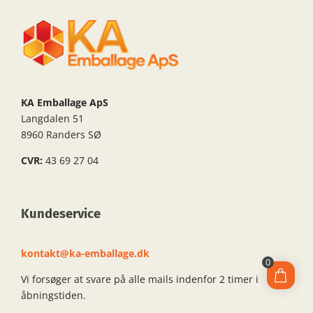
KA Emballage ApS
Langdalen 51
8960 Randers SØ
CVR:
43 69 27 04
Kundeservice
kontakt@ka-emballage.dk
0
Vi forsøger at svare på alle mails indenfor 2 timer i
åbningstiden.