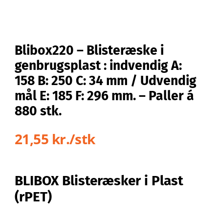
Blibox220 – Blisteræske i
genbrugsplast : indvendig A:
158 B: 250 C: 34 mm / Udvendig
mål E: 185 F: 296 mm. – Paller á
880 stk.
21,55 kr./stk
BLIBOX Blisteræsker i Plast
(rPET)