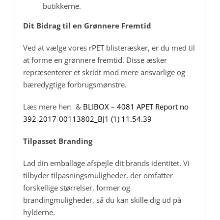
butikkerne.
Dit Bidrag til en Grønnere Fremtid
Ved at vælge vores rPET blisteræsker, er du med til
at forme en grønnere fremtid. Disse æsker
repræsenterer et skridt mod mere ansvarlige og
bæredygtige forbrugsmønstre.
Læs mere her: &
BLIBOX – 4081 APET Report no
392-2017-00113802_BJ1 (1) 11.54.39
Tilpasset Branding
Lad din emballage afspejle dit brands identitet. Vi
tilbyder tilpasningsmuligheder, der omfatter
forskellige størrelser, former og
brandingmuligheder, så du kan skille dig ud på
hylderne.