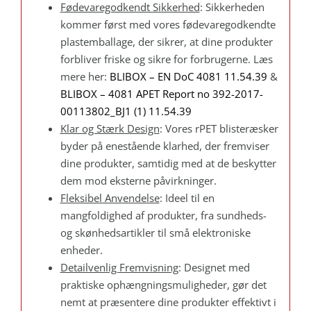
Fødevaregodkendt Sikkerhed
: Sikkerheden
kommer først med vores fødevaregodkendte
plastemballage, der sikrer, at dine produkter
forbliver friske og sikre for forbrugerne. Læs
mere her:
BLIBOX – EN DoC 4081 11.54.39
&
BLIBOX – 4081 APET Report no 392-2017-
00113802_BJ1 (1) 11.54.39
Klar og Stærk Design
: Vores rPET blisteræsker
byder på enestående klarhed, der fremviser
dine produkter, samtidig med at de beskytter
dem mod eksterne påvirkninger.
Fleksibel Anvendelse
: Ideel til en
mangfoldighed af produkter, fra sundheds-
og skønhedsartikler til små elektroniske
enheder.
Detailvenlig Fremvisning
: Designet med
praktiske ophængningsmuligheder, gør det
nemt at præsentere dine produkter effektivt i