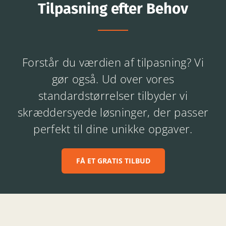
Tilpasning efter Behov
Forstår du værdien af tilpasning? Vi
gør også. Ud over vores
standardstørrelser tilbyder vi
skræddersyede løsninger, der passer
perfekt til dine unikke opgaver.
FÅ ET GRATIS TILBUD