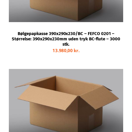
Bølgepapkasse 390x290x230/BC – FEFCO 0201 –
Størrelse: 390x290x230mm uden tryk BC-flute – 3000
stk.
13.980,00
kr.
TILFØJ TIL KURV
/
DETALJER