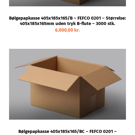
Bølgepapkasse 405x185x165/B – FEFCO 0201 – Størrelse:
405x185x165mm uden tryk B-flute – 3000 stk.
6.000,00
kr.
TILFØJ TIL KURV
/
DETALJER
Bølgepapkasse 405x185x165/BC – FEFCO 0201 –