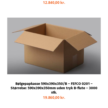
12.840,00
kr.
TILFØJ TIL KURV
/
DETALJER
Bølgepapkasse 590x390x350/B – FEFCO 0201 –
Størrelse: 590x390x350mm uden tryk B-flute – 3000
stk.
19.860,00
kr.