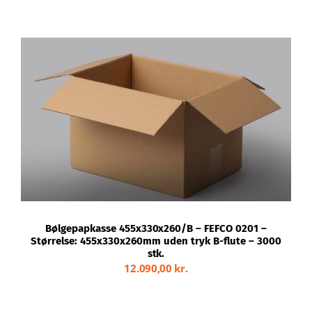
TILFØJ TIL KURV
/
DETALJER
Bølgepapkasse 455x330x260/B – FEFCO 0201 –
Størrelse: 455x330x260mm uden tryk B-flute – 3000
stk.
12.090,00
kr.