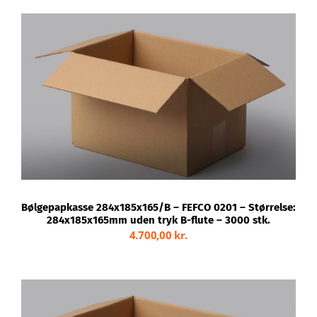
TILFØJ TIL KURV
/
DETALJER
Bølgepapkasse 284x185x165/B – FEFCO 0201 – Størrelse:
284x185x165mm uden tryk B-flute – 3000 stk.
4.700,00
kr.