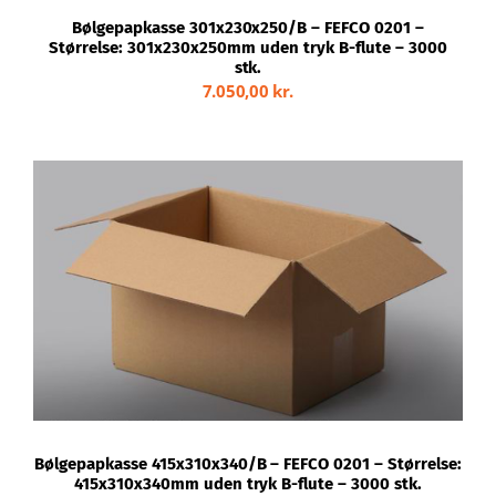
Kontakt
Bølgepapkasse 301x230x250/B – FEFCO 0201 –
Størrelse: 301x230x250mm uden tryk B-flute – 3000
stk.
Webshop
7.050,00
kr.
TILFØJ TIL KURV
/
DETALJER
Bølgepapkasse 415x310x340/B – FEFCO 0201 – Størrelse:
415x310x340mm uden tryk B-flute – 3000 stk.