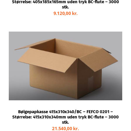
Størrelse: 405x185x165mm uden tryk BC-flute – 3000
stk.
9.120,00
kr.
TILFØJ TIL KURV
/
DETALJER
Bølgepapkasse 415x310x340/BC – FEFCO 0201 –
Størrelse: 415x310x340mm uden tryk BC-flute – 3000
stk.
21.540,00
kr.