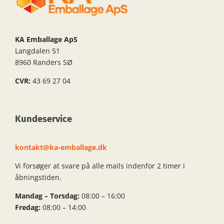
KA Emballage ApS
Langdalen 51
8960 Randers SØ
CVR:
43 69 27 04
Kundeservice
kontakt@ka-emballage.dk
Vi forsøger at svare på alle mails indenfor 2 timer i
åbningstiden.
Mandag – Torsdag:
08:00 – 16:00
Fredag:
08:00 – 14:00