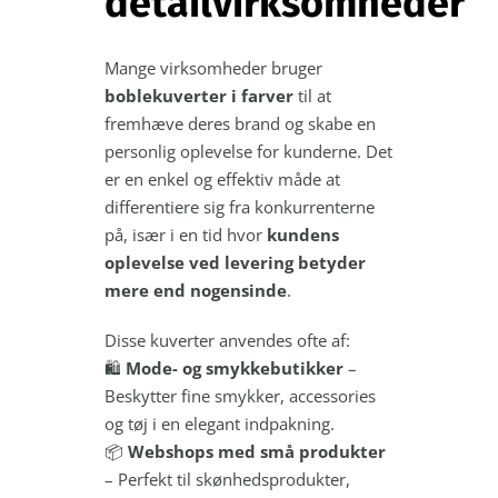
detailvirksomheder
Mange virksomheder bruger
boblekuverter i farver
til at
fremhæve deres brand og skabe en
personlig oplevelse for kunderne. Det
er en enkel og effektiv måde at
differentiere sig fra konkurrenterne
på, især i en tid hvor
kundens
oplevelse ved levering betyder
mere end nogensinde
.
Disse kuverter anvendes ofte af:
🛍
Mode- og smykkebutikker
–
Beskytter fine smykker, accessories
og tøj i en elegant indpakning.
📦
Webshops med små produkter
– Perfekt til skønhedsprodukter,