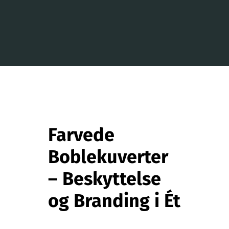
Kontakt
Webshop
Farvede
Boblekuverter
– Beskyttelse
og Branding i Ét