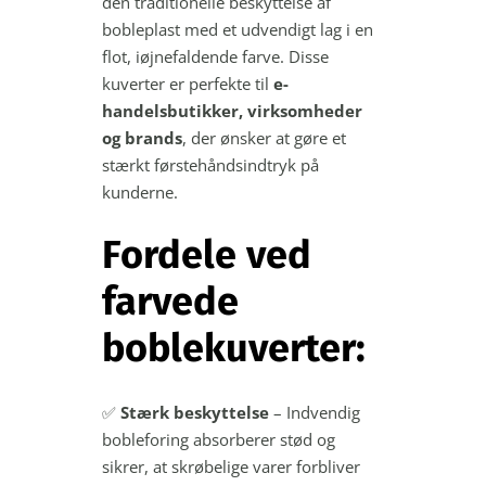
den traditionelle beskyttelse af
bobleplast med et udvendigt lag i en
flot, iøjnefaldende farve. Disse
kuverter er perfekte til
e-
handelsbutikker, virksomheder
og brands
, der ønsker at gøre et
stærkt førstehåndsindtryk på
kunderne.
Fordele ved
farvede
boblekuverter:
✅
Stærk beskyttelse
– Indvendig
bobleforing absorberer stød og
sikrer, at skrøbelige varer forbliver