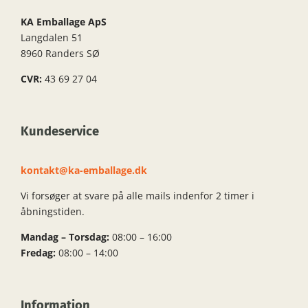
KA Emballage ApS
Langdalen 51
8960 Randers SØ
CVR:
43 69 27 04
Kundeservice
kontakt@ka-emballage.dk
Vi forsøger at svare på alle mails indenfor 2 timer i
åbningstiden.
Mandag – Torsdag:
08:00 – 16:00
Fredag:
08:00 – 14:00
Information