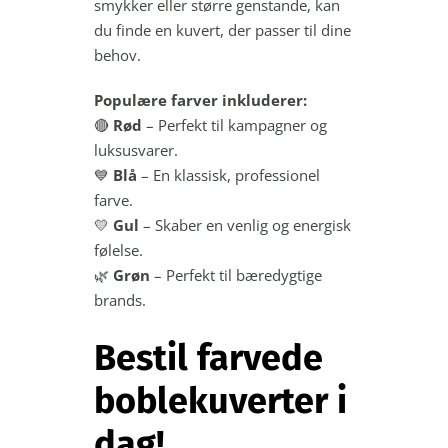
smykker eller større genstande, kan
du finde en kuvert, der passer til dine
behov.
Populære farver inkluderer:
🔴
Rød
– Perfekt til kampagner og
luksusvarer.
💙
Blå
– En klassisk, professionel
farve.
💛
Gul
– Skaber en venlig og energisk
følelse.
🌿
Grøn
– Perfekt til bæredygtige
brands.
Bestil farvede
boblekuverter i
dag!