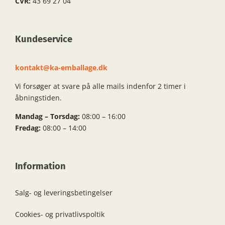
CVR:
43 69 27 04
Kundeservice
kontakt@ka-emballage.dk
Vi forsøger at svare på alle mails indenfor 2 timer i
åbningstiden.
Mandag – Torsdag:
08:00 – 16:00
Fredag:
08:00 – 14:00
Information
Salg- og leveringsbetingelser
Cookies- og privatlivspoltik