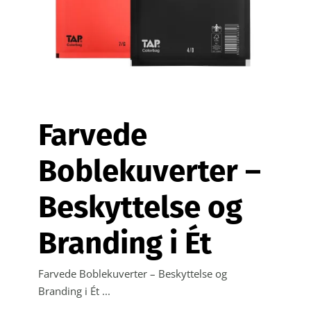
Kontakt
Webshop
Farvede
Boblekuverter –
Beskyttelse og
Branding i Ét
Farvede Boblekuverter – Beskyttelse og
Branding i Ét ...