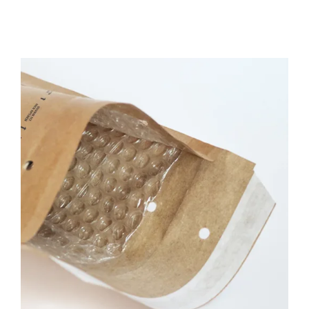
Sådan Vælger Du de Rigtige
Boblekuverter – Fokus På Størrelse
og Styrke
Tips & Tricks