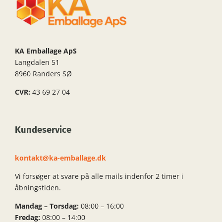
KA Emballage ApS
Langdalen 51
8960 Randers SØ
CVR:
43 69 27 04
Kundeservice
kontakt@ka-emballage.dk
Vi forsøger at svare på alle mails indenfor 2 timer i
åbningstiden.
Mandag – Torsdag:
08:00 – 16:00
Fredag:
08:00 – 14:00