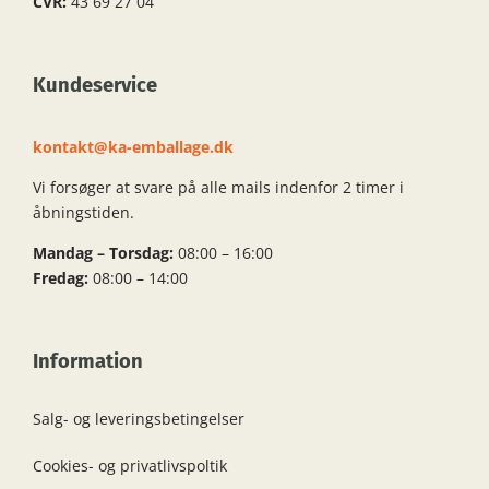
CVR:
43 69 27 04
Kundeservice
kontakt@ka-emballage.dk
Vi forsøger at svare på alle mails indenfor 2 timer i
åbningstiden.
Mandag – Torsdag:
08:00 – 16:00
Fredag:
08:00 – 14:00
Information
Salg- og leveringsbetingelser
Cookies- og privatlivspoltik