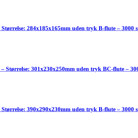
tørrelse: 284x185x165mm uden tryk B-flute – 3000 s
Størrelse: 301x230x250mm uden tryk BC-flute – 300
tørrelse: 390x290x230mm uden tryk B-flute – 3000 s