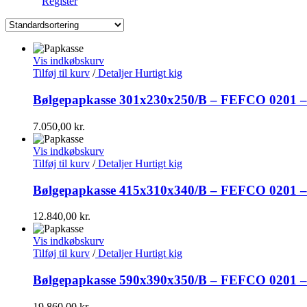
Register
Vis indkøbskurv
Tilføj til kurv
/
Detaljer
Hurtigt kig
Bølgepapkasse 301x230x250/B – FEFCO 0201 – S
7.050,00
kr.
Vis indkøbskurv
Tilføj til kurv
/
Detaljer
Hurtigt kig
Bølgepapkasse 415x310x340/B – FEFCO 0201 – S
12.840,00
kr.
Vis indkøbskurv
Tilføj til kurv
/
Detaljer
Hurtigt kig
Bølgepapkasse 590x390x350/B – FEFCO 0201 – S
19.860,00
kr.