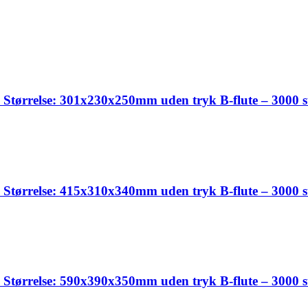
tørrelse: 301x230x250mm uden tryk B-flute – 3000 s
tørrelse: 415x310x340mm uden tryk B-flute – 3000 s
tørrelse: 590x390x350mm uden tryk B-flute – 3000 s