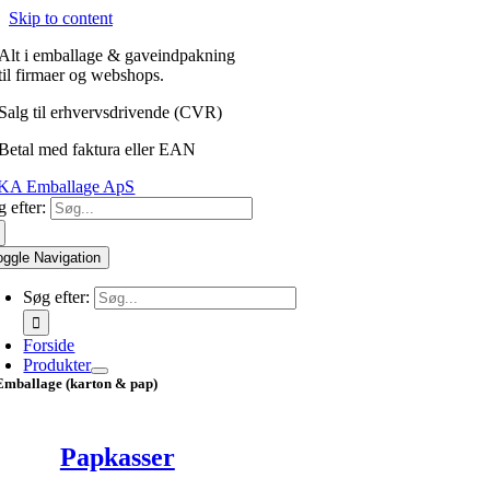
Skip to content
Alt i emballage & gaveindpakning
til firmaer og webshops.
Salg til erhvervsdrivende (CVR)
Betal med faktura eller EAN
 efter:
oggle Navigation
Søg efter:
Forside
Produkter
Emballage (karton & pap)
Papkasser