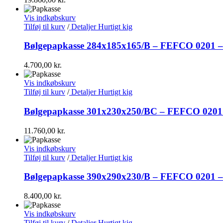
Vis indkøbskurv
Tilføj til kurv
/
Detaljer
Hurtigt kig
Bølgepapkasse 284x185x165/B – FEFCO 0201 – S
4.700,00
kr.
Vis indkøbskurv
Tilføj til kurv
/
Detaljer
Hurtigt kig
Bølgepapkasse 301x230x250/BC – FEFCO 0201 – 
11.760,00
kr.
Vis indkøbskurv
Tilføj til kurv
/
Detaljer
Hurtigt kig
Bølgepapkasse 390x290x230/B – FEFCO 0201 – S
8.400,00
kr.
Vis indkøbskurv
Tilføj til kurv
/
Detaljer
Hurtigt kig