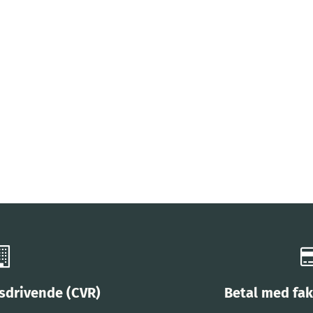
vsdrivende (CVR)
Betal med fak