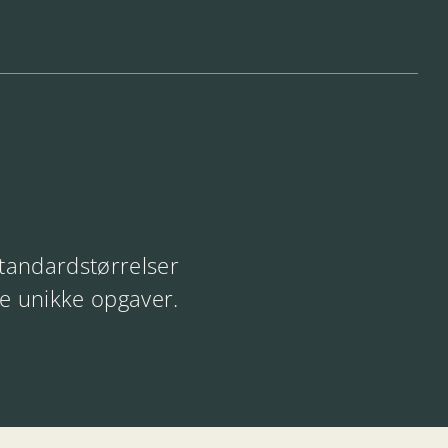
standardstørrelser
ne unikke opgaver.