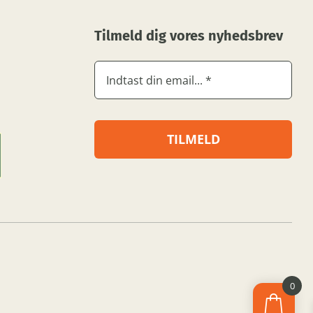
Tilmeld dig vores nyhedsbrev
TILMELD
0