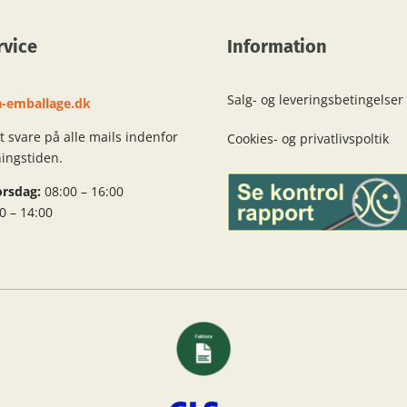
vice
Information
Salg- og leveringsbetingelser
-emballage.dk
at svare på alle mails indenfor
Cookies- og privatlivspoltik
ningstiden.
rsdag:
08:00 – 16:00
0 – 14:00