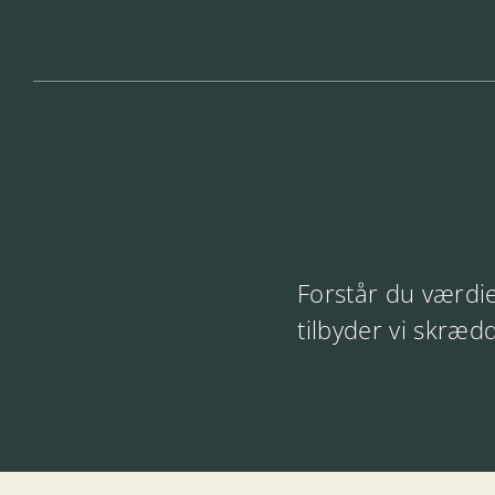
Forstår du værdie
tilbyder vi skræd