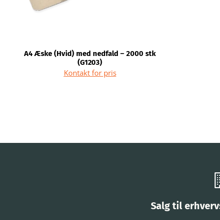
A4 Æske (Hvid) med nedfald – 2000 stk
(G1203)
Kontakt for pris
Salg til erhver