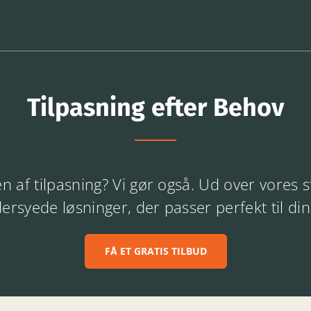
Tilpasning efter Behov
n af tilpasning? Vi gør også. Ud over vores 
dersyede løsninger, der passer perfekt til di
FÅ ET GRATIS TILBUD