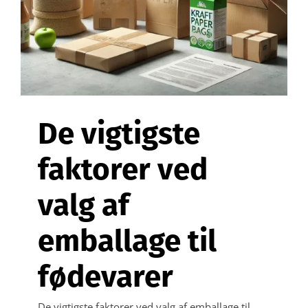
Kontakt
Webshop
De vigtigste
faktorer ved
valg af
emballage til
fødevarer
De vigtigste faktorer ved valg af emballage til