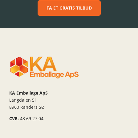
FÅ ET GRATIS TILBUD
KA Emballage ApS
Langdalen 51
8960 Randers SØ
CVR:
43 69 27 04