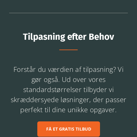
Tilpasning efter Behov
Forstår du værdien af tilpasning? Vi
gør også. Ud over vores
standardstørrelser tilbyder vi
skræddersyede løsninger, der passer
perfekt til dine unikke opgaver.
FÅ ET GRATIS TILBUD