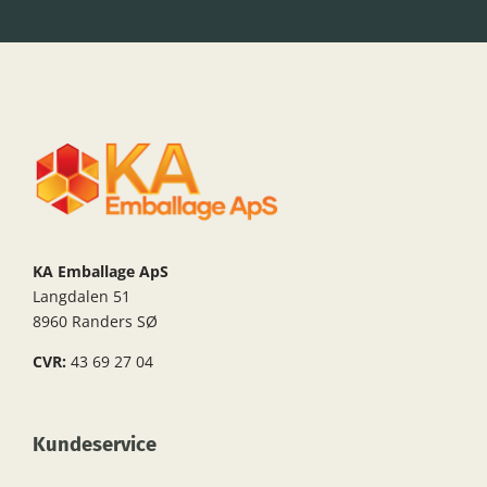
KA Emballage ApS
Langdalen 51
8960 Randers SØ
CVR:
43 69 27 04
Kundeservice